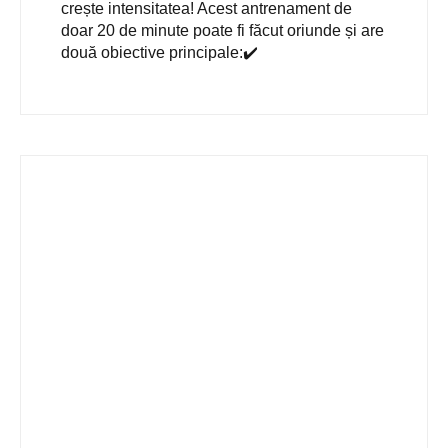
crește intensitatea! Acest antrenament de
doar 20 de minute poate fi făcut oriunde și are
două obiective principale:✔️