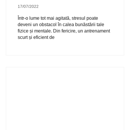
17/07/2022
Într-o lume tot mai agitată, stresul poate
deveni un obstacol în calea bunăstării tale
fizice și mentale. Din fericire, un antrenament
scurt și eficient de