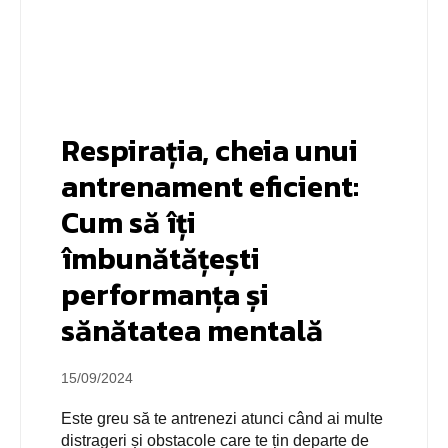
Respirația, cheia unui
antrenament eficient:
Cum să îți
îmbunătățești
performanța și
sănătatea mentală
15/09/2024
Este greu să te antrenezi atunci când ai multe
distrageri și obstacole care te țin departe de