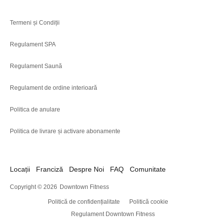
Termeni și Condiții
Regulament SPA
Regulament Saună
Regulament de ordine interioară
Politica de anulare
Politica de livrare și activare abonamente
Locații
Franciză
Despre Noi
FAQ
Comunitate
Copyright © 2026
Downtown Fitness
Politică de confidențialitate
Politică cookie
Regulament Downtown Fitness