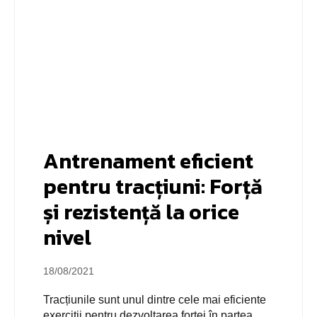
Antrenament eficient
pentru tracțiuni: Forță
și rezistență la orice
nivel
18/08/2021
Tracțiunile sunt unul dintre cele mai eficiente
exerciții pentru dezvoltarea forței în partea