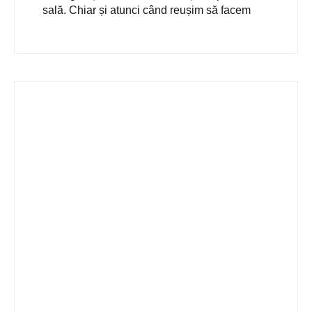
sală. Chiar și atunci când reușim să facem