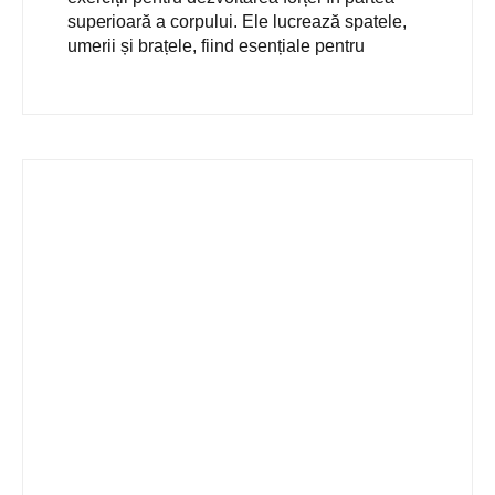
superioară a corpului. Ele lucrează spatele,
umerii și brațele, fiind esențiale pentru