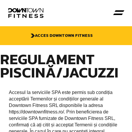
ACCES DOWNTOWN FITNESS
REGULAMENT
PISCINĂ/JACUZZI
Accesul la serviciile SPA este permis sub condiția
acceptării Termenilor și condițiilor generale al
Downtown Fitness SRL disponibile la adresa
https://downtownfitness.ro/
. Prin beneficierea de
serviciile SPA furnizate de Downtown Fitness SRL,
confirmați că ați citit și acceptat Termenii și condițiile
generale. În cazul în care nu acceptați integral