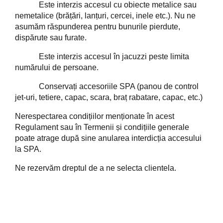
Este interzis accesul cu obiecte metalice sau
nemetalice (brățări, lanțuri, cercei, inele etc.). Nu ne
asumăm răspunderea pentru bunurile pierdute,
dispărute sau furate.
Este interzis accesul în jacuzzi peste limita
numărului de persoane.
Conservați accesoriile SPA (panou de control
jet-uri, tetiere, capac, scara, braț rabatare, capac, etc.)
Nerespectarea condițiilor menționate în acest
Regulament sau în Termenii și condițiile generale
poate atrage după sine anularea interdicția accesului
la SPA.
Ne rezervăm dreptul de a ne selecta clientela.