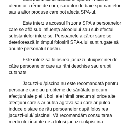
uleiurilor, crème de corp, sărurilor de baie spumantelor
sau a altor produse care pot afecta SPA-ul.
Este interzis accesul în zona SPA a persoanelor
care se află sub influența alcoolului sau sub efectul
substanțelor interzise. Persoanele a căror stare se
deteriorează în timpul folosirii SPA-ului sunt rugate să
anunțe personalul nostru.
Este interzisă folosirea jacuzzi-ului/piscinei de
către persoanelor care au răni deschise sau erupții
cutanate.
Jacuzzi-ul/piscina nu este recomandată pentru
persoane care au probleme de sănătate precum
afecțiuni ale pielii, boli ale inimii precum și orice alte
afecțiuni care s-ar putea agrava sau care ar putea
induce o stare de rău persoanelor după folosirea
jacuzzi-ului/ piscinei. Vă recomandăm consultarea
medicului înainte de a folosi jacuzzi-ul/piscina.