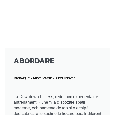
ABORDARE
INOVAȚIE + MOTIVAȚIE = REZULTATE
La Downtown Fitness, redefinim experiența de
antrenament. Punem la dispoziție spații
moderne, echipamente de top și o echipă
dedicată care te susține la fiecare pas. Indiferent