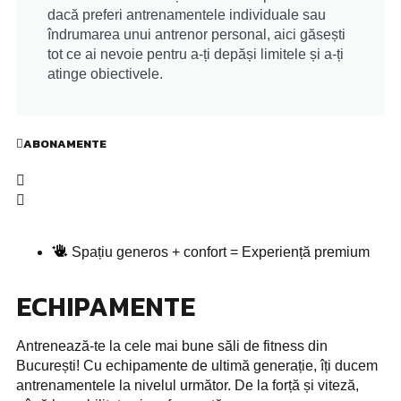
dacă preferi antrenamentele individuale sau
îndrumarea unui antrenor personal, aici găsești
tot ce ai nevoie pentru a-ți depăși limitele și a-ți
atinge obiectivele.
ABONAMENTE
Spațiu generos + confort = Experiență premium
ECHIPAMENTE
Antrenează-te la cele mai bune săli de fitness din
București! Cu echipamente de ultimă generație, îți ducem
antrenamentele la nivelul următor. De la forță și viteză,