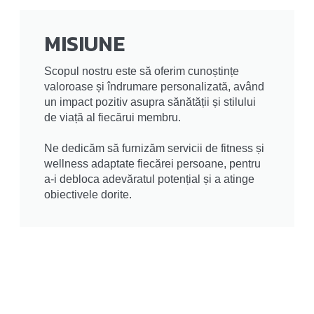
MISIUNE
Scopul nostru este să oferim cunoștințe
valoroase și îndrumare personalizată, având
un impact pozitiv asupra sănătății și stilului
de viață al fiecărui membru.
Ne dedicăm să furnizăm servicii de fitness și
wellness adaptate fiecărei persoane, pentru
a-i debloca adevăratul potențial și a atinge
obiectivele dorite.