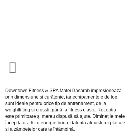
Downtown Fitness & SPA Matei Basarab impresionează
prin dimensiune și curățenie, iar echipamentele de top
sunt ideale pentru orice tip de antrenament, de la
weightlifting și crossfit până la fitness clasic. Receptia
este primitoare și mereu dispusă să ajute. Diminețile mele
încep la ora 6 cu energie bună, datorită atmosferei plăcute
și a zâmbetelor care te întâmpină.