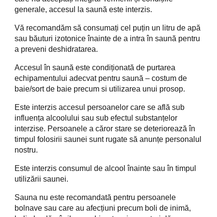
generale, accesul la saună este interzis.
Vă recomandăm să consumați cel puțin un litru de apă
sau băuturi izotonice înainte de a intra în saună pentru
a preveni deshidratarea.
Accesul în saună este condiționată de purtarea
echipamentului adecvat pentru saună – costum de
baie/sort de baie precum si utilizarea unui prosop.
Este interzis accesul persoanelor care se află sub
influența alcoolului sau sub efectul substanțelor
interzise. Persoanele a căror stare se deteriorează în
timpul folosirii saunei sunt rugate să anunțe personalul
nostru.
Este interzis consumul de alcool înainte sau în timpul
utilizării saunei.
Sauna nu este recomandată pentru persoanele
bolnave sau care au afecțiuni precum boli de inimă,