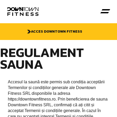
ACCES DOWNTOWN FITNESS
REGULAMENT
SAUNA
Accesul la saună este permis sub condiția acceptării
Termenilor și condițiilor generale ale Downtown
Fitness SRL disponibile la adresa
https://downtownfitness.ro
. Prin beneficierea de sauna
Downtown Fitness SRL, confirmați că ați citit și
acceptat Termenii și condițiile generale. În cazul în
care nu acceptați integral Termenii și condițiile