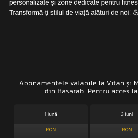
personalizate și zone dedicate pentru fitness
Transformă-ți stilul de viață alături de noi! 
Abonamentele valabile la Vitan și Mi
din Basarab. Pentru acces 
1 lună
3 luni
RON
RON