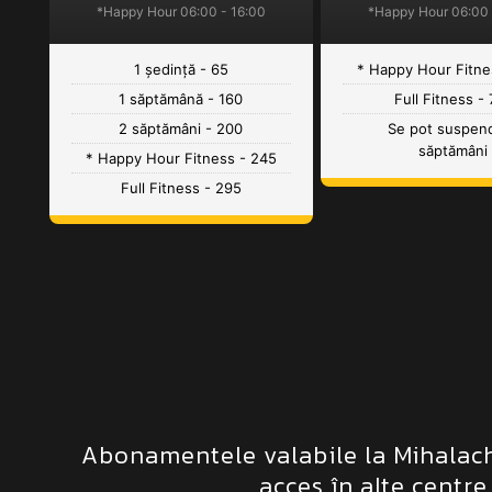
*Happy Hour 06:00 - 16:00
*Happy Hour 06:00 
1 ședință - 65
* Happy Hour Fitne
1 săptămână - 160
Full Fitness -
2 săptămâni - 200
Se pot suspen
săptămâni
* Happy Hour Fitness - 245
Full Fitness - 295
Abonamentele valabile la Mihalache
acces în alte centr