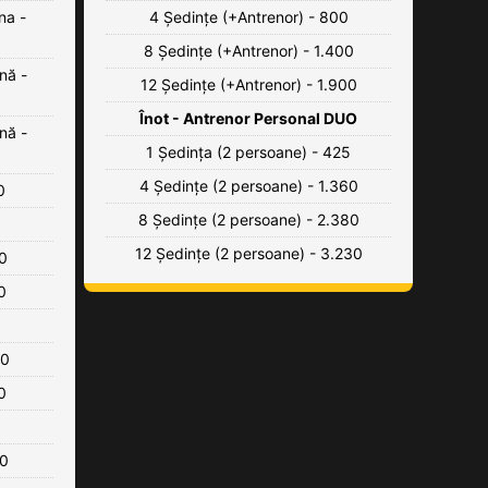
na -
4 Ședințe (+Antrenor) - 800
8 Ședințe (+Antrenor) - 1.400
nă -
12 Ședințe (+Antrenor) - 1.900
Înot - Antrenor Personal DUO
nă -
1 Ședința (2 persoane) - 425
4 Ședințe (2 persoane) - 1.360
0
8 Ședințe (2 persoane) - 2.380
12 Ședințe (2 persoane) - 3.230
20
0
00
0
20