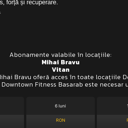
, forță și recuperare.

Abonamente valabile în locațiile:
Mihai Bravu
Vitan
hai Bravu oferă acces în toate locațiile D
la Downtown Fitness Basarab este necesar
6 luni
RON