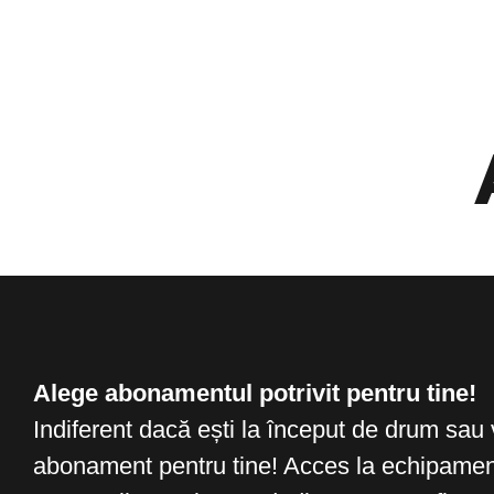
Alege abonamentul potrivit pentru tine!
Indiferent dacă ești la început de drum sau v
abonament pentru tine! Acces la echipame