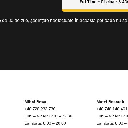
Full Time + Piscina - 8.40
e de 30 de zile, ședințele neefectuate în această perioadă nu se
Mihai Bravu
Matei Basarab
+40
728 233 736
+40 748 140 401
Luni – Vineri: 6:00 – 22:30
Luni – Vineri: 6:
Sâmbătă: 8:00 – 20:00
Sâmbătă: 8:00 –