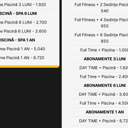
me Piscinã 3 LUNI - 1.920
Full Fitness + 2 Sedințe Pisci
540
SCINĂ - SPA 6 LUNI
Full Fitness + 4 Sedințe Pisci
e Piscinã 6 LUNI - 2.700
650
me Piscină 6 LUNI - 3.600
Full Fitness + 8 Sedințe Pisci
ISCINĂ - SPA 1 AN
850
me Piscinã 1 AN - 5.040
Full Time + Piscina - 1.00
ime Piscinã 1 AN - 6.720
ABONAMENTE 3 LUNI
DAY TIME + Piscină - 1.9
Full Time + Piscina - 2.40
ABONAMENTE 6 LUNI
DAY TIME + Piscină - 3.6
Full Time + Piscina - 4.50
ABONAMENTE 1 AN
DAY TIME + Piscină - 6.7