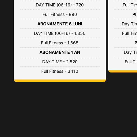
DAY TIME (06-16) - 720
Full Ti
Full Fitness - 890
PI
ABONAMENTE 6 LUNI
Day Tim
DAY TIME (06-16) - 1.350
Full Ti
Full Fitness - 1.665
P
ABONAMENTE 1 AN
Day Ti
DAY TIME - 2.520
Full T
Full Fitness - 3.110