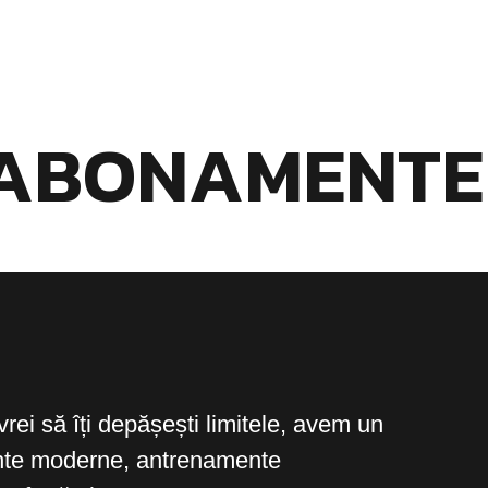
ABONAMENTE
rei să îți depășești limitele, avem un
nte moderne, antrenamente