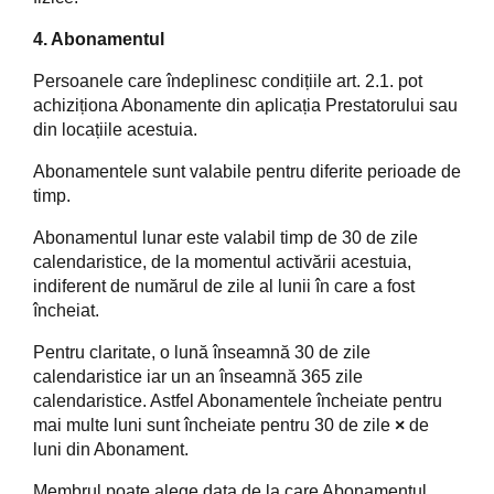
4. Abonamentul
Persoanele care îndeplinesc condițiile art. 2.1. pot
achiziționa Abonamente din aplicația Prestatorului sau
din locațiile acestuia.
Abonamentele sunt valabile pentru diferite perioade de
timp.
Abonamentul lunar este valabil timp de 30 de zile
calendaristice, de la momentul activării acestuia,
indiferent de numărul de zile al lunii în care a fost
încheiat.
Pentru claritate, o lună înseamnă 30 de zile
calendaristice iar un an înseamnă 365 zile
calendaristice. Astfel Abonamentele încheiate pentru
mai multe luni sunt încheiate pentru 30 de zile
×
de
luni din Abonament.
Membrul poate alege data de la care Abonamentul