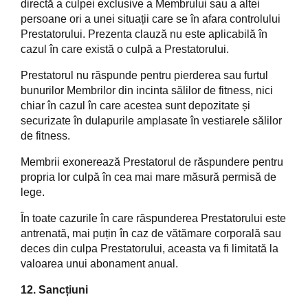
directă a culpei exclusive a Membrului sau a altei
persoane ori a unei situații care se în afara controlului
Prestatorului. Prezenta clauză nu este aplicabilă în
cazul în care există o culpă a Prestatorului.
Prestatorul nu răspunde pentru pierderea sau furtul
bunurilor Membrilor din incinta sălilor de fitness, nici
chiar în cazul în care acestea sunt depozitate și
securizate în dulapurile amplasate în vestiarele sălilor
de fitness.
Membrii exonerează Prestatorul de răspundere pentru
propria lor culpă în cea mai mare măsură permisă de
lege.
În toate cazurile în care răspunderea Prestatorului este
antrenată, mai puțin în caz de vătămare corporală sau
deces din culpa Prestatorului, aceasta va fi limitată la
valoarea unui abonament anual.
12. Sancțiuni