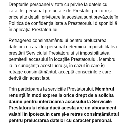
Drepturile persoanei vizate cu privire la datele cu
caracter personal prelucrate de Prestator precum și
orice alte detalii privitoare la acestea sunt prevăzute în
Politica de confidențialitate a Prestatorului disponibilă
în aplicația Prestatorului.
Retragerea consimțământului pentru prelucrarea
datelor cu caracter personal determină imposibilitatea
prestării Serviciului Prestatorului și imposibilitatea
permiterii accesului în locațiile Prestatorului. Membrul
ia la cunoștință acest lucru și, în cazul în care își
retrage consimțământul, acceptă consecințele care
derivă din acest fapt.
Prin participarea la serviciile Prestatorului,
Membrul
renunță în mod expres la orice drept de a solicita
daune pentru interzicerea accesului la Serviciile
Prestatorului chiar dacă acesta are un abonament
valabil în ipoteza în care și-a retras consimțământul
pentru prelucrarea datelor cu caracter personal
.