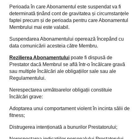
Perioada în care Abonamentul este suspendat va fi
determinată ținând cont de gravitatea și circumstanțele
faptei precum și de perioada pentru care Abonamentul
Membrului mai este valabil.
Suspendarea Abonamentului operează începând cu
data comunicării acesteia către Membru.
Rezilierea Abonamentului
poate fi dispusă de
Prestator dacă Membrul se află într-o încălcare gravă
sau multiple încălcări ale obligațiilor sale sau ale
Regulamentului.
Nerespectarea următoarelor obligații constituie
încălcări grave:
Adoptarea unui comportament violent în incinta sălii de
fitness;
Distrugerea intenționată a bunurilor Prestatorului;
Nerespectarea indicațiilor personalului Prestatorului