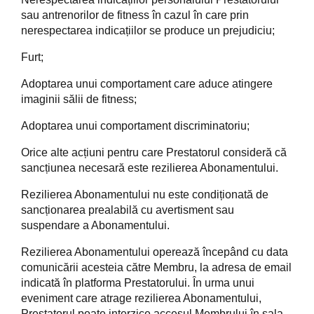
sau antrenorilor de fitness în cazul în care prin
nerespectarea indicațiilor se produce un prejudiciu;
Furt;
Adoptarea unui comportament care aduce atingere
imaginii sălii de fitness;
Adoptarea unui comportament discriminatoriu;
Orice alte acțiuni pentru care Prestatorul consideră că
sancțiunea necesară este rezilierea Abonamentului.
Rezilierea Abonamentului nu este condiționată de
sancționarea prealabilă cu avertisment sau
suspendare a Abonamentului.
Rezilierea Abonamentului operează începând cu data
comunicării acesteia către Membru, la adresa de email
indicată în platforma Prestatorului. În urma unui
eveniment care atrage rezilierea Abonamentului,
Prestatorul poate interzice accesul Membrului în sala