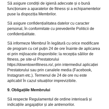
Să asigure condiții de igienă adecvate și o bună
funcționare a aparatelor de fitness și a echipamentelor
puse la dispoziția Membrilor.
Să asigure confidențialitatea datelor cu caracter
personal, în conformitate cu prevederile Politicii de
confidențialitate.
Să informeze Membrul în legătură cu orice modificare
de program cu cel puțin 24 de ore înainte de aplicarea
ei prin mijloacele disponibile: la recepția sălilor de
fitness, pe site-ul Prestatorului
https://downtownfitness.ro/
, prin intermediul aplicației
Prestatorului sau prin canalele media (Facebook,
Instagram etc.). Termenul de 24 de ore nu este
aplicabil în cazul situațiilor imprevizibile.
9. Obligațiile Membrului
Să respecte Regulamentul de ordine interioară și
indicațiile angajaților și ale antrenorilor.