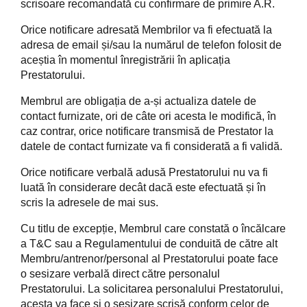
scrisoare recomandată cu confirmare de primire A.R.
Orice notificare adresată Membrilor va fi efectuată la
adresa de email și/sau la numărul de telefon folosit de
aceștia în momentul înregistrării în aplicația
Prestatorului.
Membrul are obligația de a-și actualiza datele de
contact furnizate, ori de câte ori acesta le modifică, în
caz contrar, orice notificare transmisă de Prestator la
datele de contact furnizate va fi considerată a fi validă.
Orice notificare verbală adusă Prestatorului nu va fi
luată în considerare decât dacă este efectuată și în
scris la adresele de mai sus.
Cu titlu de excepție, Membrul care constată o încălcare
a T&C sau a Regulamentului de conduită de către alt
Membru/antrenor/personal al Prestatorului poate face
o sesizare verbală direct către personalul
Prestatorului. La solicitarea personalului Prestatorului,
acesta va face și o sesizare scrisă conform celor de