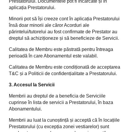
Prestatorului. Documentele pot fi încărcate și în
aplicația Prestatorului.
Minorii pot să își creeze cont în aplicația Prestatorului
însă doar minorii ale căror Acorduri ale
părintelui/tutorelui au fost confirmate de Prestator au
dreptul să achiziționeze și să beneficieze de Servicii.
Calitatea de Membru este păstrată pentru întreaga
perioadă în care Abonamentul este valabil.
Calitatea de Membru este condiționată de acceptarea
T&C și a Politicii de confidențialitate a Prestatorului.
3. Accesul la Servicii
Membrii au dreptul de a beneficia de Serviciile
cuprinse în lista de servicii a Prestatorului, în baza
Abonamentului.
Membrii au luat la cunoștință și acceptă că în locațiile
Prestatorului (cu excepția zonei vestiarelor) sunt