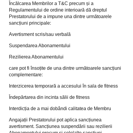
Încălcarea Membrilor a T&C precum și a
Regulamentului de ordine interioară dă dreptul
Prestatorului de a impune una dintre următoarele
sancțiuni principale:
Avertisment scris/sau verbală
Suspendarea Abonamentului
Rezilierea Abonamentului
care pot fi însoțite de una dintre următoarele sancțiuni
complementare:
Interzicerea temporară a accesului în sala de fitness
Îndepărtarea din incinta sălii de fitness
Interdicția de a mai dobândi calitatea de Membru
Angajații Prestatorului pot aplica sancțiunea
avertisment. Sancțiunea suspendării sau rezilierii
Abonamentului precum și celelalte sancțiuni