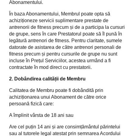
Abonamentului.
În baza Abonamentului, Membrul poate opta să
achiziționeze servicii suplimentare prestate de
antrenorii de fitness precum și de a participa la cursuri
de grupe, sens în care Prestatorul poate să îl pună în
legătură antrenori de fitness. Pentru claritate, sumele
datorate de asistarea de către antrenori personali de
fitness precum și pentru cursurile de grupe nu sunt
incluse în Prețul Serviciilor, acestea urmând a fi
contractate în mod direct cu prestatorii.
2. Dobândirea calității de Membru
Calitatea de Membru poate fi dobândită prin
achiziționarea unui Abonament de către orice
persoană fizică care:
A împlinit vârsta de 18 ani sau
Are cel puțin 14 ani și are consimțământul părintelui
sau al tutorele legal atestat prin semnarea Acordului