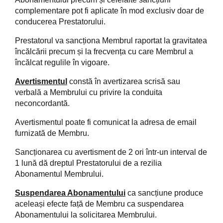
complementare pot fi aplicate în mod exclusiv doar de
conducerea Prestatorului.
Prestatorul va sancționa Membrul raportat la gravitatea
încălcării precum și la frecvența cu care Membrul a
încălcat regulile în vigoare.
Avertismentul
constă în avertizarea scrisă sau
verbală a Membrului cu privire la conduita
neconcordantă.
Avertismentul poate fi comunicat la adresa de email
furnizată de Membru.
Sancționarea cu avertisment de 2 ori într-un interval de
1 lună dă dreptul Prestatorului de a rezilia
Abonamentul Membrului.
Suspendarea Abonamentului
ca sancțiune produce
aceleași efecte față de Membru ca suspendarea
Abonamentului la solicitarea Membrului.