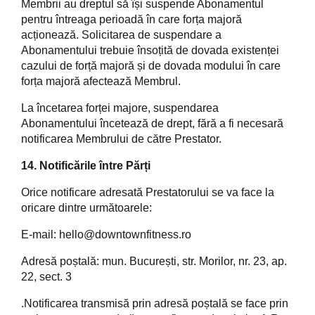
Membrii au dreptul să își suspende Abonamentul
pentru întreaga perioadă în care forța majoră
acționează. Solicitarea de suspendare a
Abonamentului trebuie însoțită de dovada existenței
cazului de forță majoră și de dovada modului în care
forța majoră afectează Membrul.
La încetarea forței majore, suspendarea
Abonamentului încetează de drept, fără a fi necesară
notificarea Membrului de către Prestator.
14. Notificările între Părți
Orice notificare adresată Prestatorului se va face la
oricare dintre următoarele:
E-mail:
hello@downtownfitness.ro
Adresă poștală: mun. București, str. Morilor, nr. 23, ap.
22, sect. 3
.Notificarea transmisă prin adresă poștală se face prin