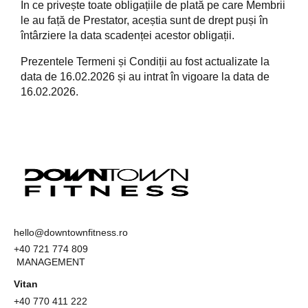
În ce privește toate obligațiile de plată pe care Membrii
le au față de Prestator, aceștia sunt de drept puși în
întârziere la data scadenței acestor obligații.
Prezentele Termeni și Condiții au fost actualizate la
data de 16.02.2026 și au intrat în vigoare la data de
16.02.2026.
hello@downtownfitness.ro
+40 721 774 809
MANAGEMENT
Vitan
+40
770 411 222