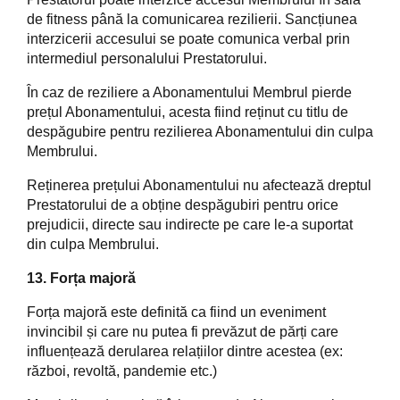
de fitness până la comunicarea rezilierii. Sancțiunea
interzicerii accesului se poate comunica verbal prin
intermediul personalului Prestatorului.
În caz de reziliere a Abonamentului Membrul pierde
prețul Abonamentului, acesta fiind reținut cu titlu de
despăgubire pentru rezilierea Abonamentului din culpa
Membrului.
Reținerea prețului Abonamentului nu afectează dreptul
Prestatorului de a obține despăgubiri pentru orice
prejudicii, directe sau indirecte pe care le-a suportat
din culpa Membrului.
13. Forța majoră
Forța majoră este definită ca fiind un eveniment
invincibil și care nu putea fi prevăzut de părți care
influențează derularea relațiilor dintre acestea (ex:
război, revoltă, pandemie etc.)