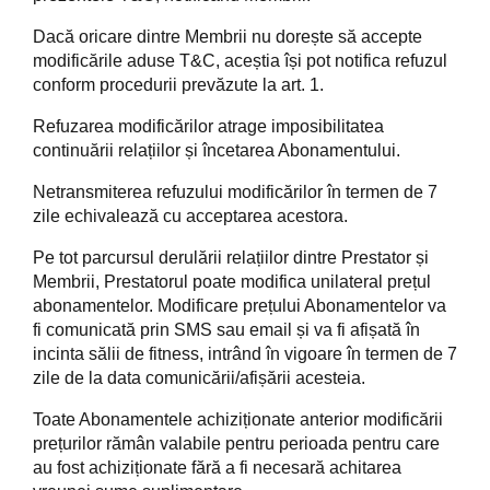
Dacă oricare dintre Membrii nu dorește să accepte
modificările aduse T&C, aceștia își pot notifica refuzul
conform procedurii prevăzute la art. 1.
Refuzarea modificărilor atrage imposibilitatea
continuării relațiilor și încetarea Abonamentului.
Netransmiterea refuzului modificărilor în termen de 7
zile echivalează cu acceptarea acestora.
Pe tot parcursul derulării relațiilor dintre Prestator și
Membrii, Prestatorul poate modifica unilateral prețul
abonamentelor. Modificare prețului Abonamentelor va
fi comunicată prin SMS sau email și va fi afișată în
incinta sălii de fitness, intrând în vigoare în termen de 7
zile de la data comunicării/afișării acesteia.
Toate Abonamentele achiziționate anterior modificării
prețurilor rămân valabile pentru perioada pentru care
au fost achiziționate fără a fi necesară achitarea