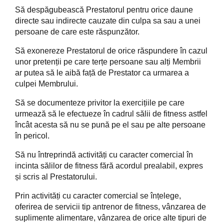
Să despăgubească Prestatorul pentru orice daune
directe sau indirecte cauzate din culpa sa sau a unei
persoane de care este răspunzător.
Să exonereze Prestatorul de orice răspundere în cazul
unor pretenții pe care terțe persoane sau alți Membrii
ar putea să le aibă față de Prestator ca urmarea a
culpei Membrului.
Să se documenteze privitor la exercițiile pe care
urmează să le efectueze în cadrul sălii de fitness astfel
încât acesta să nu se pună pe el sau pe alte persoane
în pericol.
Să nu întreprindă activități cu caracter comercial în
incinta sălilor de fitness fără acordul prealabil, expres
și scris al Prestatorului.
Prin activități cu caracter comercial se înțelege,
oferirea de servicii tip antrenor de fitness, vânzarea de
suplimente alimentare, vânzarea de orice alte tipuri de