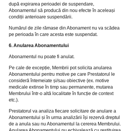
după expirarea perioadei de suspendare,
Abonamentul să producă din nou efecte în aceleași
condiții anterioare suspendării.
Numărul de zile rămase din Abonament nu va scădea
pe perioada în care acesta este suspendat.
6. Anularea Abonamentului
Abonamentul nu poate fi anulat.
Pe cale de excepție, Membrii pot solicita anularea
Abonamentului pentru motive pe care Prestatorul le
consideră întemeiate și/sau obiective (ex. motive
medicale extinse în timp sau permanente, mutarea
Membrului într-o altă localitate în funcție de context
etc.).
Prestatorul va analiza fiecare solicitare de anulare a
Abonamentului și în urma analizării își rezervă dreptul
de a anula sau nu Abonamentul la cererea Membrului.
Anularea Abonamentului nu echivalează cu restituirea