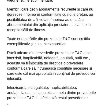
vreunei sume suplimentare.
Membrii care dețin abonamente recurente și care nu
doresc reînnoirea în conformitate cu noile prețuri, au
posibilitatea de a înceta reînnoirea automată a
abonamentului din aplicația prestatorului sau de la
recepția sălii de fitness.
Toate enumerările din prezentele T&C sunt cu titlu
exemplificativ și nu sunt exhaustive
Dacă oricare din prevederile prezentelor T&C este
interzisă, inaplicabilă, nelegală, anulată, nulă etc.,
aceasta va fi înlocuită de drept de o prevedere
conformă care să întrunească condițiile necesare și
care este cât mai apropiată în conținut de prevederea
înlocuită.
Interzicerea, nelegalitate, inaplicabilitatea,
anulabilitatea, nulitatea etc. a uneia dintre prevederile
prezentelor T&C nu afectează restul prevederilor.