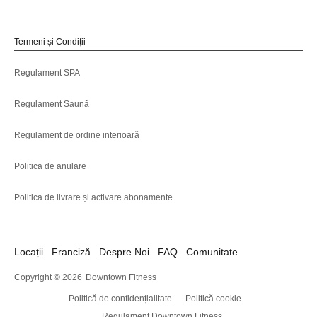
Termeni și Condiții
Regulament SPA
Regulament Saună
Regulament de ordine interioară
Politica de anulare
Politica de livrare și activare abonamente
Locații
Franciză
Despre Noi
FAQ
Comunitate
Copyright © 2026
Downtown Fitness
Politică de confidențialitate
Politică cookie
Regulament Downtown Fitness