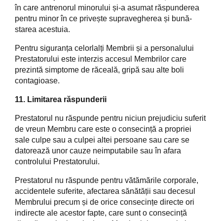
în care antrenorul minorului și-a asumat răspunderea
pentru minor în ce privește supravegherea și bună-
starea acestuia.
Pentru siguranța celorlalți Membrii și a personalului
Prestatorului este interzis accesul Membrilor care
prezintă simptome de răceală, gripă sau alte boli
contagioase.
11. Limitarea răspunderii
Prestatorul nu răspunde pentru niciun prejudiciu suferit
de vreun Membru care este o consecință a propriei
sale culpe sau a culpei altei persoane sau care se
datorează unor cauze neimputabile sau în afara
controlului Prestatorului.
Prestatorul nu răspunde pentru vătămările corporale,
accidentele suferite, afectarea sănătății sau decesul
Membrului precum și de orice consecințe directe ori
indirecte ale acestor fapte, care sunt o consecință