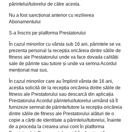
părintelui/tutorelui de către acesta.
Nu a fost sancționat anterior cu rezilierea
Abonamentului
S-a înscris pe platforma Prestatorului
În cazul minorilor cu vârsta sub 16 ani, părintele se va
prezenta personal la recepția oricăreia dintre sălile de
fitness ale Prestatorului unde va face dovada calității
sale de părinte sau tutore și unde va semna Acordul
menționat mai sus.
În cazul minorilor care au împlinit vârsta de 16 ani,
aceștia solicită de la recepția oricăreia dintre sălile de
fitness ale Prestatorului sau descarcă din aplicația
Prestatorului Acordul părintelui/tutorelui urmând să îl
furnizeze semnat de părinte/tutore la recepția oricăreia
dintre sălile de fitness ale Prestatorului alături de o
copie a cărții de identitate a părintelui/tutorelui, înainte
de a proceda la crearea unui cont în platforma