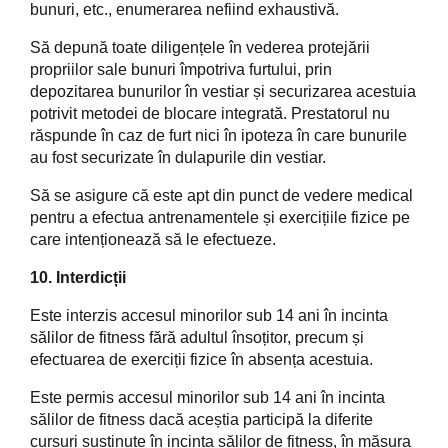
bunuri, etc., enumerarea nefiind exhaustivă.
Să depună toate diligențele în vederea protejării
propriilor sale bunuri împotriva furtului, prin
depozitarea bunurilor în vestiar și securizarea acestuia
potrivit metodei de blocare integrată. Prestatorul nu
răspunde în caz de furt nici în ipoteza în care bunurile
au fost securizate în dulapurile din vestiar.
Să se asigure că este apt din punct de vedere medical
pentru a efectua antrenamentele și exercițiile fizice pe
care intenționează să le efectueze.
10. Interdicții
Este interzis accesul minorilor sub 14 ani în incinta
sălilor de fitness fără adultul însoțitor, precum și
efectuarea de exerciții fizice în absența acestuia.
Este permis accesul minorilor sub 14 ani în incinta
sălilor de fitness dacă aceștia participă la diferite
cursuri susținute în incinta sălilor de fitness, în măsura