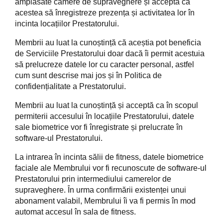
amplasate camere de supraveghere și acceptă ca
acestea să înregistreze prezența și activitatea lor în
incinta locațiilor Prestatorului.
Membrii au luat la cunoștință că aceștia pot beneficia
de Serviciile Prestatorului doar dacă îi permit acestuia
să prelucreze datele lor cu caracter personal, astfel
cum sunt descrise mai jos și în Politica de
confidențialitate a Prestatorului.
Membrii au luat la cunoștință și acceptă ca în scopul
permiterii accesului în locațiile Prestatorului, datele
sale biometrice vor fi înregistrate și prelucrate în
software-ul Prestatorului.
La intrarea în incinta sălii de fitness, datele biometrice
faciale ale Membrului vor fi recunoscute de software-ul
Prestatorului prin intermediului camerelor de
supraveghere. În urma confirmării existenței unui
abonament valabil, Membrului îi va fi permis în mod
automat accesul în sala de fitness.