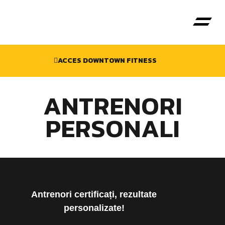
ACCES DOWNTOWN FITNESS
Antrenori P
ANTRENORI
PERSONALI
Antrenori certificați, rezultate
personalizate!