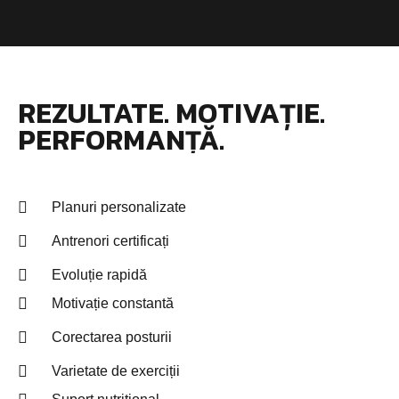
REZULTATE. MOTIVAȚIE.
PERFORMANȚĂ.
Planuri personalizate
Antrenori certificați
Evoluție rapidă
Motivație constantă
Corectarea posturii
Varietate de exerciții