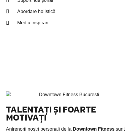
Suport nutrițional
Abordare holistică
Mediu inspirant
TALENTAȚI ȘI FOARTE
MOTIVAȚI
Antrenorii noștri personali de la
Downtown Fitness
sunt