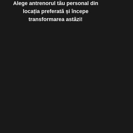
Alege antrenorul tău personal din
locația preferată și începe
transformarea astăzi!