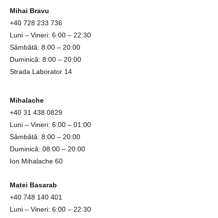
Mihai Bravu
+40
728 233 736
Luni – Vineri: 6:00 – 22:30
Sâmbătă: 8:00 – 20:00
Duminică: 8:00 – 20:00
Strada Laborator 14
Mihalache
+4
0
31
438 0829
Luni – Vineri: 6:00 – 01:00
Sâmbătă: 8:00 – 20:00
Duminică: 08:00 – 20:00
Ion Mihalache 60
Matei Basarab
+40 748 140 401
Luni – Vineri: 6:00 – 22:30