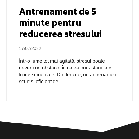
Antrenament de 5
minute pentru
reducerea stresului
17/07/2022
Într-o lume tot mai agitată, stresul poate
deveni un obstacol în calea bunăstării tale
fizice și mentale. Din fericire, un antrenament
scurt și eficient de