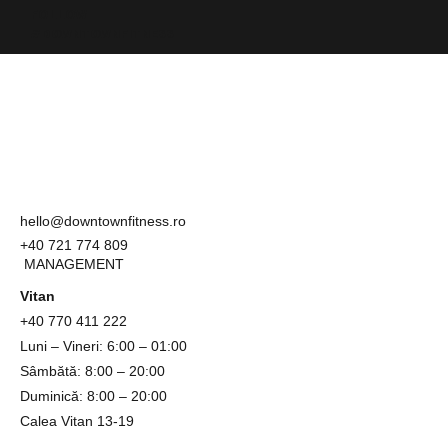
FOLLOW
#DOWNTOWNFITNESS
hello@downtownfitness.ro
+40 721 774 809
MANAGEMENT
Vitan
+40
770 411 222
Luni – Vineri: 6:00 – 01:00
Sâmbătă: 8:00 – 20:00
Duminică: 8:00 – 20:00
Calea Vitan 13-19