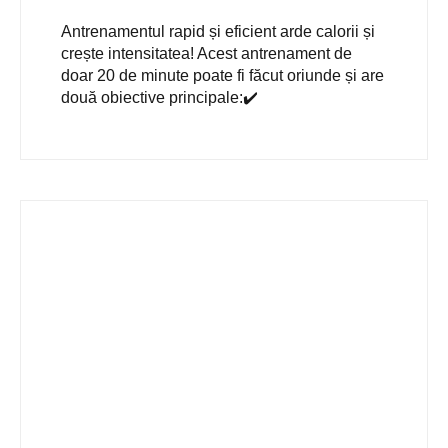
Antrenamentul rapid și eficient arde calorii și
crește intensitatea! Acest antrenament de
doar 20 de minute poate fi făcut oriunde și are
două obiective principale:✔️