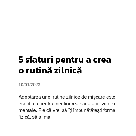
5 sfaturi pentru a crea
o rutină zilnică
10/01/2023
Adoptarea unei rutine zilnice de mișcare este
esențială pentru menținerea sănătății fizice și
mentale. Fie că vrei să îți îmbunătățești forma
fizică, să ai mai